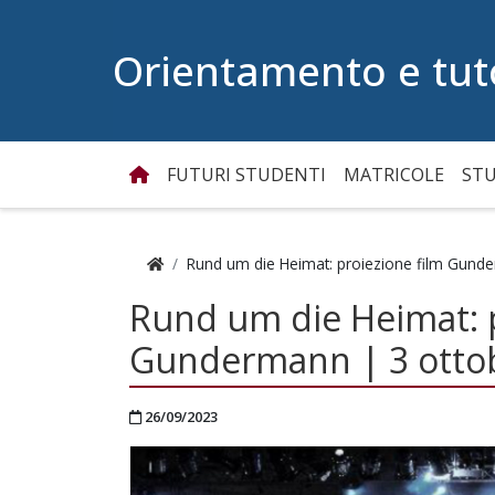
Vai al contenuto
Orientamento e tut
FUTURI STUDENTI
MATRICOLE
STU
Home
Rund um die Heimat: proiezione film Gund
Rund um die Heimat: p
Gundermann | 3 otto
Pubblicato il
26/09/2023