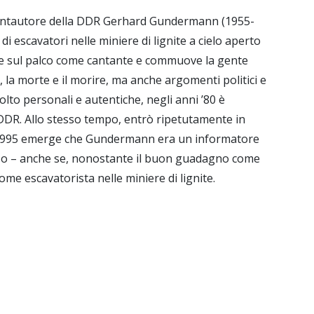
 cantautore della DDR Gerhard Gundermann (1955-
i escavatori nelle miniere di lignite a cielo aperto
sale sul palco come cantante e commuove la gente
, la morte e il morire, ma anche argomenti politici e
olto personali e autentiche, negli anni ’80 è
DDR. Allo stesso tempo, entrò ripetutamente in
el 1995 emerge che Gundermann era un informatore
esso – anche se, nonostante il buon guadagno come
me escavatorista nelle miniere di lignite.