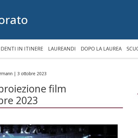
orato
DENTI IN ITINERE
LAUREANDI
DOPO LA LAUREA
SCU
ermann | 3 ottobre 2023
roiezione film
bre 2023