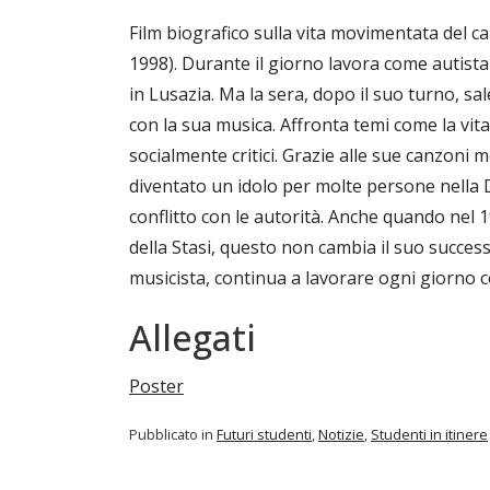
Film biografico sulla vita movimentata del
1998). Durante il giorno lavora come autista d
in Lusazia. Ma la sera, dopo il suo turno, 
con la sua musica. Affronta temi come la vita
socialmente critici. Grazie alle sue canzoni m
diventato un idolo per molte persone nella 
conflitto con le autorità. Anche quando n
della Stasi, questo non cambia il suo succ
musicista, continua a lavorare ogni giorno co
Allegati
Poster
Pubblicato in
Futuri studenti
,
Notizie
,
Studenti in itinere