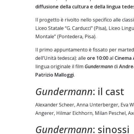
diffusione della cultura e della lingua tede
Il progetto è rivolto nello specifico alle classi
Liceo Statale “G. Carducci” (Pisa), Liceo Lingu
Montale” (Pontedera, Pisa).
Il primo appuntamento è fissato per marte
dell’Unità tedesca): alle
ore 10:00
al
Cinema 
lingua originale il film
Gundermann
di
Andre
Patrizio Malloggi
.
Gundermann
: il cast
Alexander Scheer, Anna Unterberger, Eva W
Angerer, Hilmar Eichhorn, Milan Peschel, A
Gundermann
: sinossi