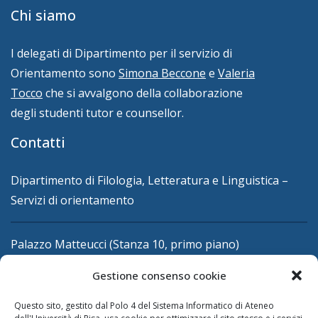
Chi siamo
I delegati di Dipartimento per il servizio di
Orientamento sono
Simona Beccone
e
Valeria
Tocco
che si avvalgono della collaborazione
degli studenti tutor e counsellor.
Contatti
Dipartimento di Filologia, Letteratura e Linguistica –
Servizi di orientamento
Palazzo Matteucci (Stanza 10, primo piano)
Piazza Evangelista Torricelli, 2
Gestione consenso cookie
56126 Pisa PI
Questo sito, gestito dal Polo 4 del Sistema Informatico di Ateneo