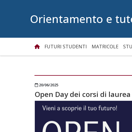
Vai al contenuto
Orientamento e tut
FUTURI STUDENTI
MATRICOLE
STU
Tag:
Simona Beccone
Pubblicato il
20/06/2025
Open Day dei corsi di laurea