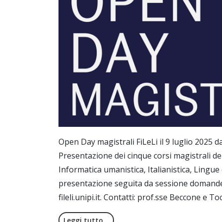
Open Day magistrali FiLeLi il 9 luglio 2025 d
Presentazione dei cinque corsi magistrali del 
Informatica umanistica, Italianistica, Lingu
presentazione seguita da sessione domande e
fileli.unipi.it. Contatti: prof.sse Beccone e To
Leggi tutto…