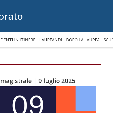
orato
DENTI IN ITINERE
LAUREANDI
DOPO LA LAUREA
SCU
 magistrale | 9 luglio 2025